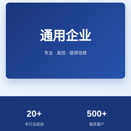
通用企业
专业 · 高效 · 值得信赖
20+
500+
年行业经验
服务客户